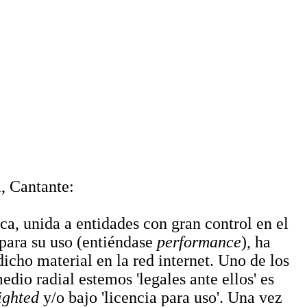
, Cantante:
ca, unida a entidades con gran control en el
 para su uso (entiéndase
performance
), ha
dicho material en la red internet. Uno de los
dio radial estemos 'legales ante ellos' es
ighted
y/o bajo 'licencia para uso'. Una vez