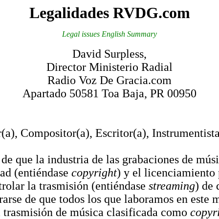
Legalidades RVDG.com
Legal issues English Summary
David Surpless,
Director Ministerio Radial
Radio Voz De Gracia.com
Apartado 50581 Toa Baja, PR 00950
, Compositor(a), Escritor(a), Instrumentista
e que la industria de las grabaciones de músi
dad (entiéndase
copyright
) y el licenciamiento
trolar la trasmisión (entiéndase
streaming
) de 
rarse de que todos los que laboramos en este me
a trasmisión de música clasificada como
copyr