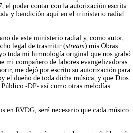
7, el poder contar con la autorización escrita
da y bendición aquí en el ministerio radial
no de este ministerio radial y, como autor,
ho legal de trasmitir (
stream
) mis Obras
yo toda mi himnología original que nos grabó
fue mi compañero de labores evangelizadoras
orir, me dejó por escrito su autorización para
soy el dueño de toda dicha música, y que Dios
 Público -DP- así como otras melodías
ímos en RVDG, será necesario que cada músico