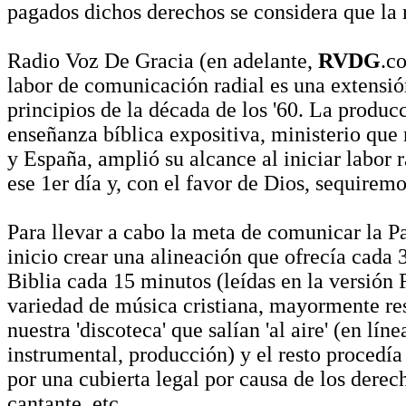
pagados dichos derechos se considera que la ra
Radio Voz De Gracia (en adelante,
RVDG
.c
labor de comunicación radial es una extensió
principios de la década de los '60. La produc
enseñanza bíblica expositiva, ministerio que
y España, amplió su alcance al iniciar labor
ese 1er día y, con el favor de Dios, sequiremos
Para llevar a cabo la meta de comunicar la P
inicio crear una alineación que ofrecía cada
Biblia cada 15 minutos (leídas en la versión
variedad de música cristiana, mayormente res
nuestra 'discoteca' que salían 'al aire' (en l
instrumental, producción) y el resto procedí
por una cubierta legal por causa de los derech
cantante, etc.