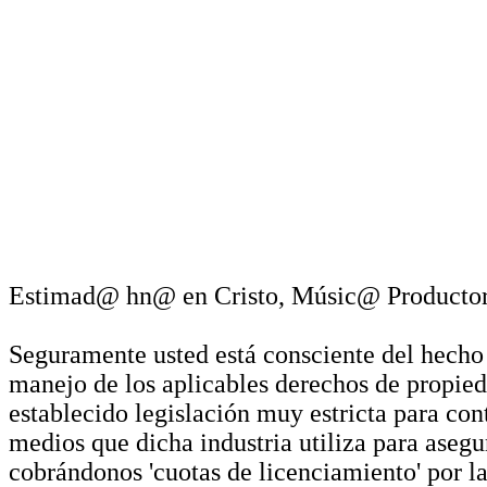
Estimad@ hn@ en Cristo, Músic@ Productor(a)
Seguramente usted está consciente del hecho d
manejo de los aplicables derechos de propie
establecido legislación muy estricta para con
medios que dicha industria utiliza para asegu
cobrándonos 'cuotas de licenciamiento' por l