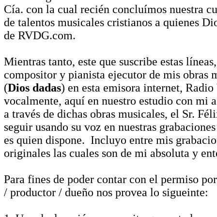
Cía. con la cual recién concluímos nuestra cub
de talentos musicales cristianos a quienes D
de RVDG.com.
Mientras tanto, este que suscribe estas línea
compositor y pianista ejecutor de mis obras 
(
Dios dadas
) en esta emisora internet, Rad
vocalmente, aquí en nuestro estudio con mi 
a través de dichas obras musicales, el Sr. Fé
seguir usando su voz en nuestras grabaciones
es quien dispone. Incluyo entre mis grabaci
originales las cuales son de mi absoluta y en
Para fines de poder contar con el permiso po
/ productor / dueño nos provea lo sigueinte: