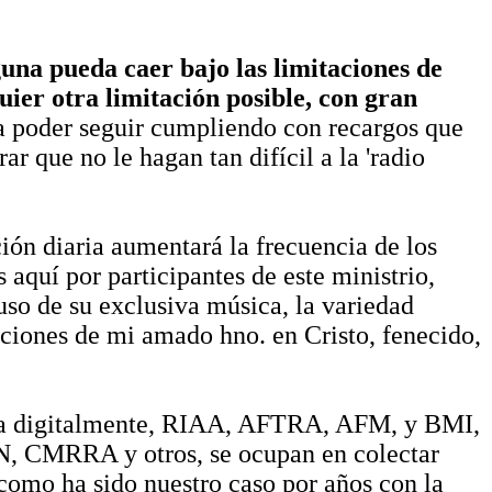
una pueda caer bajo las limitaciones de
uier otra limitación posible, con gran
ra poder seguir cumpliendo con recargos que
r que no le hagan tan difícil a la 'radio
ión diaria aumentará la frecuencia de los
 aquí por participantes de este ministrio,
so de su exclusiva música, la variedad
aciones de mi amado hno. en Cristo, fenecido,
ida digitalmente, RIAA, AFTRA, AFM, y BMI,
 CMRRA y otros, se ocupan en colectar
 como ha sido nuestro caso por años con la