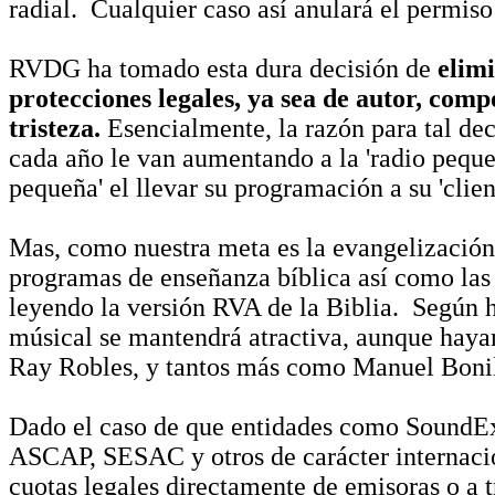
radial. Cualquier caso así anulará el permiso
RVDG ha tomado esta dura decisión de
elimi
protecciones legales, ya sea de autor, comp
tristeza.
Esencialmente, la razón para tal dec
cada año le van aumentando a la 'radio pequeñ
pequeña' el llevar su programación a su 'clien
Mas, como nuestra meta es la evangelización 
programas de enseñanza bíblica así como las l
leyendo la versión RVA de la Biblia. Según 
músical se mantendrá atractiva, aunque hayam
Ray Robles, y tantos más como Manuel Bonill
Dado el caso de que entidades como SoundE
ASCAP, SESAC y otros de carácter interna
cuotas legales directamente de emisoras o a 