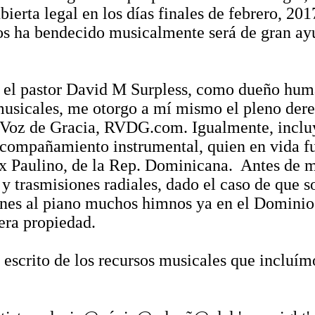
ierta legal en los días finales de febrero, 201
ios ha bendecido musicalmente será de gran ayu
s, el pastor David M Surpless, como dueño huma
musicales, me otorgo a mí mismo el pleno derec
io Voz de Gracia, RVDG.com. Igualmente, inclu
acompañamiento instrumental, quien en vida 
lix Paulino, de la Rep. Dominicana. Antes de m
 y trasmisiones radiales, dado el caso de que 
ones al piano muchos himnos ya en el Dominio
tera propiedad.
r escrito de los recursos musicales que inclu