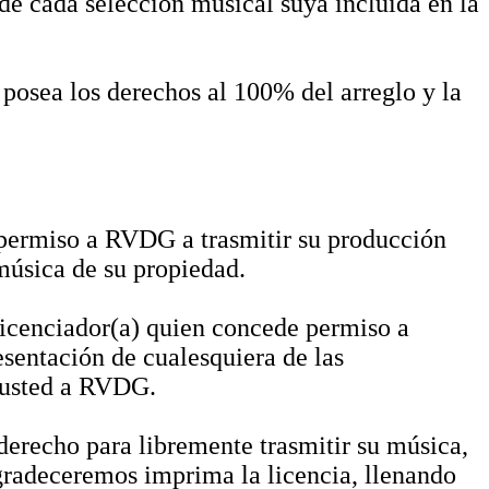
de cada selección musical suya incluída en la
 posea los derechos al 100% del arreglo y la
 permiso a RVDG a trasmitir su producción
 música de su propiedad.
licenciador(a) quien concede permiso a
sentación de cualesquiera de las
r usted a RVDG.
erecho para libremente trasmitir su música,
radeceremos imprima la licencia, llenando