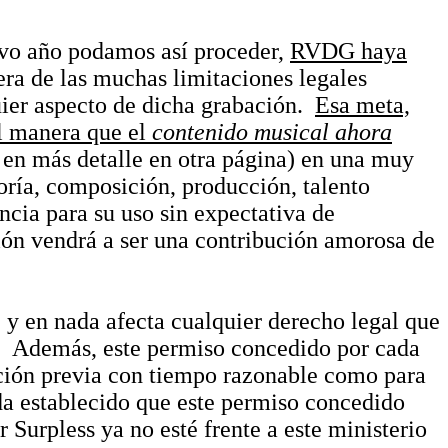
uevo año podamos así proceder,
RVDG haya
ra de las muchas limitaciones legales
ier aspecto de dicha grabación.
Esa meta,
al manera que el
contenido musical ahora
en más detalle en otra página) en una muy
oría, composición, producción, talento
cia para su uso sin expectativa de
ión vendrá a ser una contribución amorosa de
 y en nada afecta cualquier derecho legal que
s. Además, este permiso concedido por cada
ación previa con tiempo razonable como para
 establecido que este permiso concedido
r Surpless ya no esté frente a este ministerio