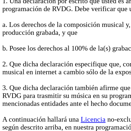
1. Una declaración por escrito que usted es a
programación de RVDG. Debe verificar que 
a. Los derechos de la composición musical y, 
producción grabada, y que
b. Posee los derechos al 100% de la(s) grabac
2. Que dicha declaración especifique que, c
musical en internet a cambio sólo de la expos
3. Que dicha declaración también afirme que
RVDG para trasmitir su música en su programa
mencionadas entidades ante el hecho documen
A continuación hallará una
Licencia
no-exclu
según descrito arriba, en nuestra programació