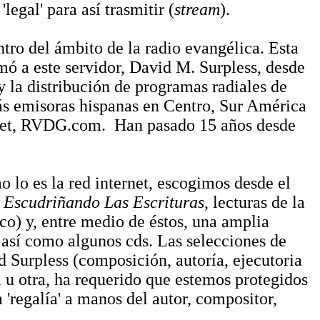
egal' para así trasmitir (
stream
).
tro del ámbito de la radio evangélica. Esta
mó a este servidor, David M. Surpless, desde
y la distribución de programas radiales de
ás emisoras hispanas en Centro, Sur América
ternet, RVDG.com. Han pasado 15 años desde
 lo es la red internet, escogimos desde el
l
Escudriñando Las Escrituras
, lecturas de la
co) y, entre medio de éstos, una amplia
 así como algunos cds. Las selecciones de
id Surpless (composición, autoría, ejecutoria
 u otra, ha requerido que estemos protegidos
 'regalía' a manos del autor, compositor,